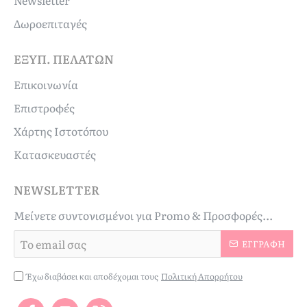
Δωροεπιταγές
ΕΞΥΠ. ΠΕΛΑΤΏΝ
Επικοινωνία
Επιστροφές
Χάρτης Ιστοτόπου
Κατασκευαστές
NEWSLETTER
Μείνετε συντονισμένοι για Promo & Προσφορές...
Το
ΕΓΓΡΑΦΉ
email
σας
Έχω διαβάσει και αποδέχομαι τους
Πολιτική Απορρήτου