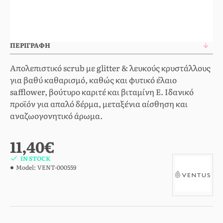
ΠΕΡΙΓΡΑΦΉ
Απολεπιστικό scrub με glitter & λευκούς κρυστάλλους
για βαθύ καθαρισμό, καθώς και φυτικό έλαιο
safflower, βούτυρο καριτέ και βιταμίνη Ε. Ιδανικό
προϊόν για απαλό δέρμα, μεταξένια αίσθηση και
αναζωογονητικό άρωμα.
11,40€
IN STOCK
Model:
VENT-000559