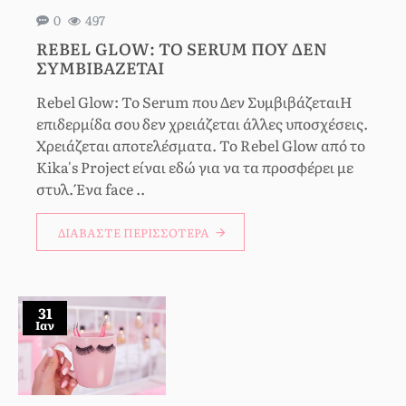
0
497
REBEL GLOW: ΤΟ SERUM ΠΟΥ ΔΕΝ
ΣΥΜΒΙΒΆΖΕΤΑΙ
Rebel Glow: Το Serum που Δεν ΣυμβιβάζεταιΗ
επιδερμίδα σου δεν χρειάζεται άλλες υποσχέσεις.
Χρειάζεται αποτελέσματα. Το Rebel Glow από το
Kika's Project είναι εδώ για να τα προσφέρει με
στυλ. Ένα face ..
ΔΙΑΒΆΣΤΕ ΠΕΡΙΣΣΌΤΕΡΑ
31
Ιαν