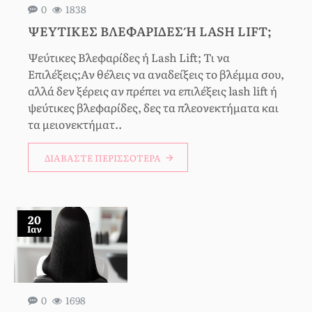
0
1838
ΨΕΎΤΙΚΕΣ ΒΛΕΦΑΡΊΔΕΣ Ή LASH LIFT;
Ψεύτικες Βλεφαρίδες ή Lash Lift; Τι να
Επιλέξεις;Αν θέλεις να αναδείξεις το βλέμμα σου,
αλλά δεν ξέρεις αν πρέπει να επιλέξεις lash lift ή
ψεύτικες βλεφαρίδες, δες τα πλεονεκτήματα και
τα μειονεκτήματ..
ΔΙΑΒΆΣΤΕ ΠΕΡΙΣΣΌΤΕΡΑ
20
Ιαν
0
1698