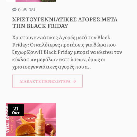
0
381
ΧΡΙΣΤΟΥΓΕΝΝΙΆΤΙΚΕΣ ΑΓΟΡΈΣ ΜΕΤΆ
ΤΗΝ BLACK FRIDAY
Χριστουγεννιάτικες Αγορές μετά την Black
Friday: Οι καλύτερες προτάσεις για δώρα που
ξεχωρίζουνΗ Black Friday μπορεί να κλείνει τον
κύκλο των μεγάλων εκπτώσεων, όμως οι
χριστουγεννιάτικες αγορές που α..
ΔΙΑΒΆΣΤΕ ΠΕΡΙΣΣΌΤΕΡΑ
21
Οκτ