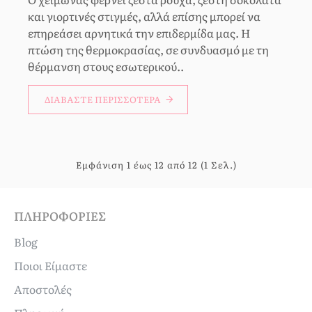
και γιορτινές στιγμές, αλλά επίσης μπορεί να
επηρεάσει αρνητικά την επιδερμίδα μας. Η
πτώση της θερμοκρασίας, σε συνδυασμό με τη
θέρμανση στους εσωτερικού..
ΔΙΑΒΆΣΤΕ ΠΕΡΙΣΣΌΤΕΡΑ
Εμφάνιση 1 έως 12 από 12 (1 Σελ.)
ΠΛΗΡΟΦΟΡΊΕΣ
Blog
Ποιοι Είμαστε
Αποστολές