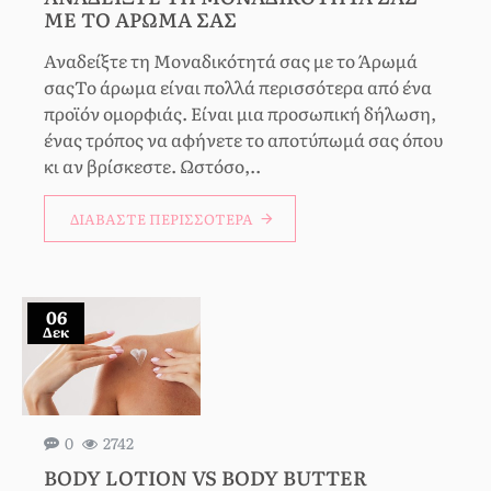
ΜΕ ΤΟ ΆΡΩΜΆ ΣΑΣ
Αναδείξτε τη Μοναδικότητά σας με το Άρωμά
σαςΤο άρωμα είναι πολλά περισσότερα από ένα
προϊόν ομορφιάς. Είναι μια προσωπική δήλωση,
ένας τρόπος να αφήνετε το αποτύπωμά σας όπου
κι αν βρίσκεστε. Ωστόσο,..
ΔΙΑΒΆΣΤΕ ΠΕΡΙΣΣΌΤΕΡΑ
06
Δεκ
0
2742
BODY LOTION VS BODY BUTTER