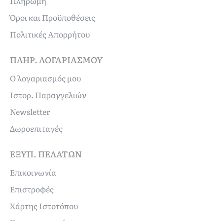
Πληρωμή
Όροι και Προϋποθέσεις
Πολιτικές Απορρήτου
ΠΛΗΡ. ΛΟΓΑΡΙΑΣΜΟΎ
Ο λογαριασμός μου
Ιστορ. Παραγγελιών
Newsletter
Δωροεπιταγές
ΕΞΥΠ. ΠΕΛΑΤΏΝ
Επικοινωνία
Επιστροφές
Χάρτης Ιστοτόπου