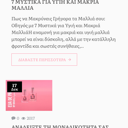
7 ΜΥΣΤΙΚΆ ΓΙΑ ΥΓΙΉ ΚΑΙ ΜΑΚΡΙΆ
ΜΑΛΛΙΆ
Πως να Μακρύνεις Γρήγορα τα Μαλλιά σου:
Οδηγός με 7 Μυστικά για Υγιή και Μακριά
ΜαλλιάΗ αναμονή για μακριά και υγιή μαλλιά
μπορεί να είναι δύσκολη, αλλά με την κατάλληλη
φροντίδα και σωστές συνήθειες,..
ΔΙΑΒΆΣΤΕ ΠΕΡΙΣΣΌΤΕΡΑ
17
Δεκ
0
2017
ΑΝΑΔΕΊΞΤΕ ΤΗ ΜΟΝΑΔΙΚΌΤΗΤΆ ΣΑΣ