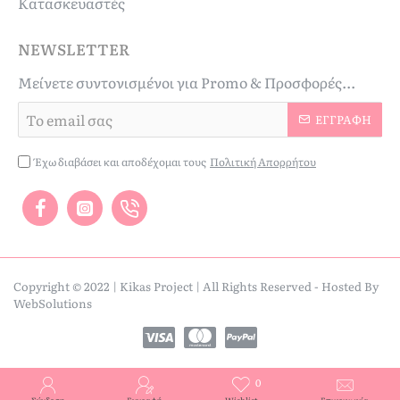
Κατασκευαστές
NEWSLETTER
Μείνετε συντονισμένοι για Promo & Προσφορές...
Το
ΕΓΓΡΑΦΉ
email
σας
Έχω διαβάσει και αποδέχομαι τους
Πολιτική Απορρήτου
Copyright © 2022 | Kikas Project | All Rights Reserved - Hosted By
WebSolutions
0
Σύνδεση
Εγγραφή
Wishlist
Επικοινωνία