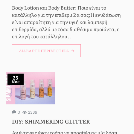
Body Lotion και Body Butter: Ποιο είναι το
κατάλληλο για την επιδερμίδα σας;Η ενυδάτωση
είναι απαραίτητη για την υγιή και λαμπερή
επιδερμίδα, αλλά με τόσα διαθέσιμα προϊόντα, η
επιλογή του κατάλληλου ..
ΔΙΑΒΆΣΤΕ ΠΕΡΙΣΣΌΤΕΡΑ
25
Νοε
0
2339
DIY: SHIMMERING GLITTER
Αν ψάχνεις έναν τρόπο να προσθέσεις μία δόση