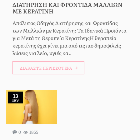
ΔΙΑΤΉΡΗΣΗ ΚΑΙ ΦΡΟΝΤΊΔΑ ΜΑΛΛΙΏΝ
ΜΕ ΚΕΡΑΤΊΝΗ
Απόλυτος Οδηγός Διατήρησης και Φροντίδας
των Μαλλιών με Κερατίνη: Τα Ιδανικά Προϊόντα
για Μετά τη Θεραπεία ΚερατίνηςΗ θεραπεία
κερατίνης έχει γίνει μια από τις πιο δημοφιλείς
λύσεις για λείο, υγιές κα..
ΔΙΑΒΆΣΤΕ ΠΕΡΙΣΣΌΤΕΡΑ
13
Ιαν
0
1855