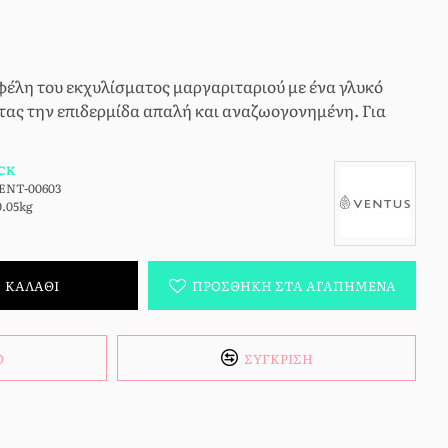
φέλη του εκχυλίσματος μαργαριταριού με ένα γλυκό
ας την επιδερμίδα απαλή και αναζωογονημένη. Για
CK
ENT-00603
0.05kg
ΚΑΛΆΘΙ
ΠΡΟΣΘΉΚΗ ΣΤΑ ΑΓΑΠΗΜΈΝΑ
Ό
ΣΎΓΚΡΙΣΗ