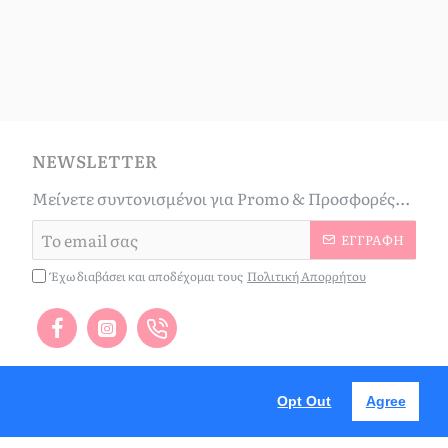
NEWSLETTER
Μείνετε συντονισμένοι για Promo & Προσφορές...
Το
ΕΓΓΡΑΦΉ
email
σας
Έχω διαβάσει και αποδέχομαι τους
Πολιτική Απορρήτου
Opt Out
Agree