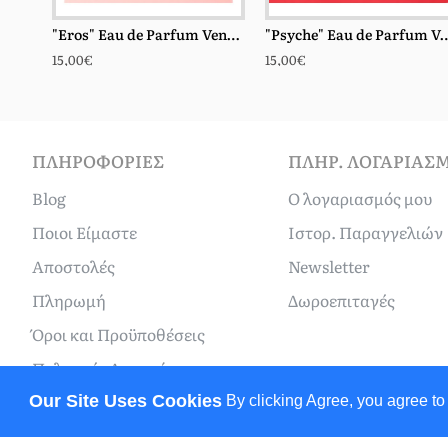
"Eros" Eau de Parfum Ventus 100ml
"Psyche" Eau de Parf
15,00€
15,00€
ΠΛΗΡΟΦΟΡΊΕΣ
ΠΛΗΡ. ΛΟΓΑΡΙΑΣ
Blog
Ο λογαριασμός μου
Ποιοι Είμαστε
Ιστορ. Παραγγελιών
Αποστολές
Newsletter
Πληρωμή
Δωροεπιταγές
Όροι και Προϋποθέσεις
Πολιτικές Απορρήτου
Our Site Uses Cookies
By clicking Agree, you agree to