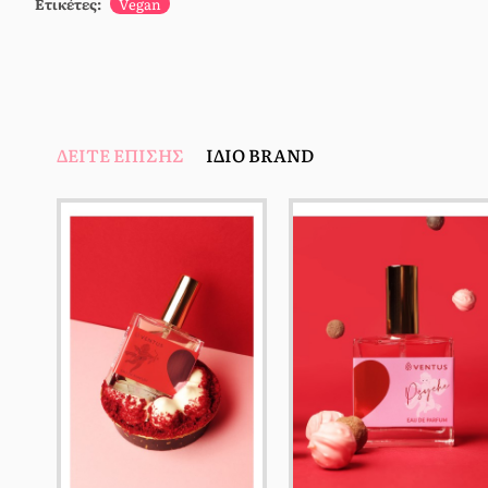
Ετικέτες:
Vegan
ΔΕΊΤΕ ΕΠΊΣΗΣ
ΊΔΙΟ BRAND