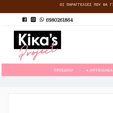
ΟΙ ΠΑΡΑΓΓΕΛΊΕΣ ΠΟΥ ΘΑ Γ
6980261864
ΠΡΌΣΩΠΟ
☀️ ΑΝΤΗΛΙΑΚΆ