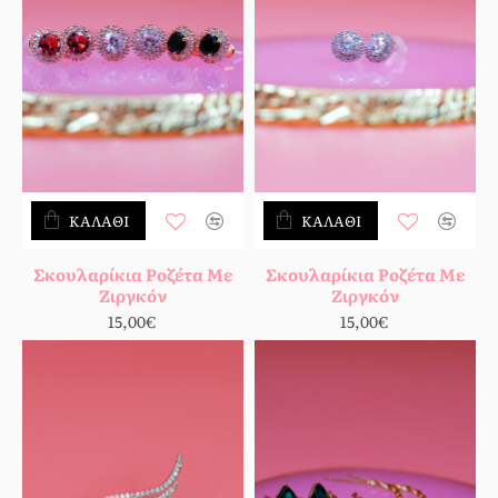
ΚΑΛΆΘΙ
ΚΑΛΆΘΙ
Σκουλαρίκια Ροζέτα Με
Σκουλαρίκια Ροζέτα Με
Ζιργκόν
Ζιργκόν
15,00€
15,00€