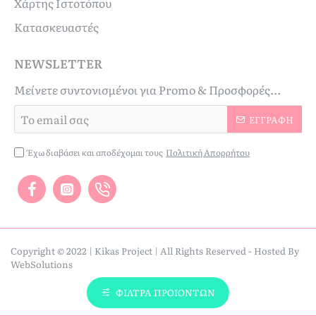
Χάρτης Ιστοτόπου
Κατασκευαστές
NEWSLETTER
Μείνετε συντονισμένοι για Promo & Προσφορές...
Το
ΕΓΓΡΑΦΉ
email
σας
Έχω διαβάσει και αποδέχομαι τους
Πολιτική Απορρήτου
Copyright © 2022 | Kikas Project | All Rights Reserved - Hosted By
WebSolutions
ΦΙΛΤΡΑ ΠΡΟΙΟΝΤΩΝ