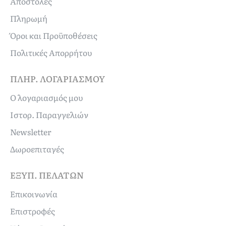
Αποστολές
Πληρωμή
Όροι και Προϋποθέσεις
Πολιτικές Απορρήτου
ΠΛΗΡ. ΛΟΓΑΡΙΑΣΜΟΎ
Ο λογαριασμός μου
Ιστορ. Παραγγελιών
Newsletter
Δωροεπιταγές
ΕΞΥΠ. ΠΕΛΑΤΏΝ
Επικοινωνία
Επιστροφές