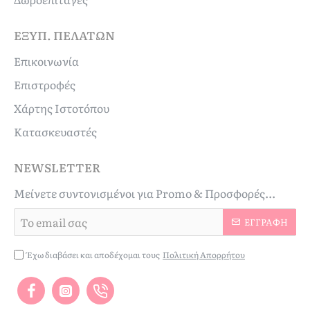
ΕΞΥΠ. ΠΕΛΑΤΏΝ
Επικοινωνία
Επιστροφές
Χάρτης Ιστοτόπου
Κατασκευαστές
NEWSLETTER
Μείνετε συντονισμένοι για Promo & Προσφορές...
Το
ΕΓΓΡΑΦΉ
email
σας
Έχω διαβάσει και αποδέχομαι τους
Πολιτική Απορρήτου