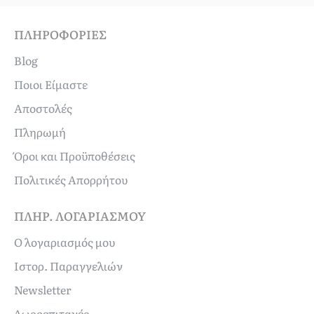
ΠΛΗΡΟΦΟΡΊΕΣ
Blog
Ποιοι Είμαστε
Αποστολές
Πληρωμή
Όροι και Προϋποθέσεις
Πολιτικές Απορρήτου
ΠΛΗΡ. ΛΟΓΑΡΙΑΣΜΟΎ
Ο λογαριασμός μου
Ιστορ. Παραγγελιών
Newsletter
Δωροεπιταγές