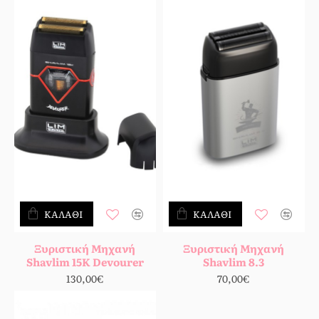
ΚΑΛΆΘΙ
ΚΑΛΆΘΙ
Ξυριστική Μηχανή
Ξυριστική Μηχανή
Shavlim 15K Devourer
Shavlim 8.3
130,00€
70,00€