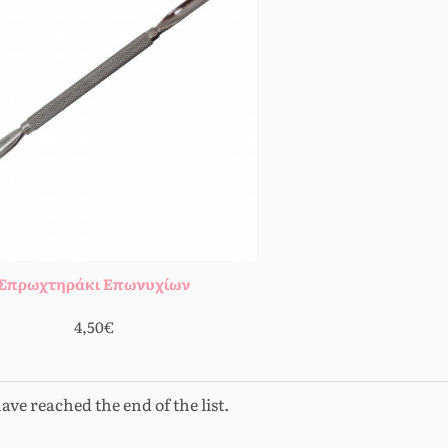
Σπρωχτηράκι Επωνυχίων
4,50€
ave reached the end of the list.