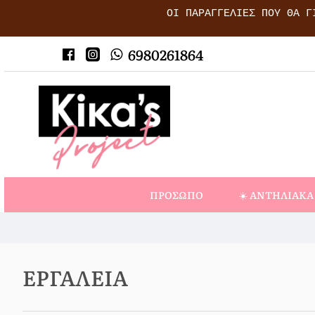
ΟΙ ΠΑΡΑΓΓΕΛΊΕΣ ΠΟΥ ΘΑ Γ
6980261864
ΠΡΌΣΩΠΟ
☀️ ΑΝΤΗΛΙΑΚΆ
ΕΡΓΑΛΕΊΑ