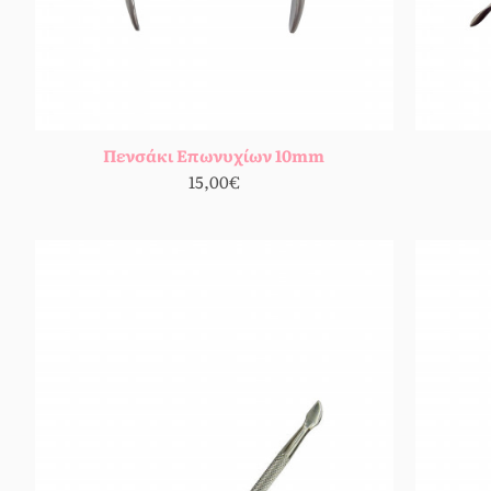
Πενσάκι Επωνυχίων 10mm
15,00€