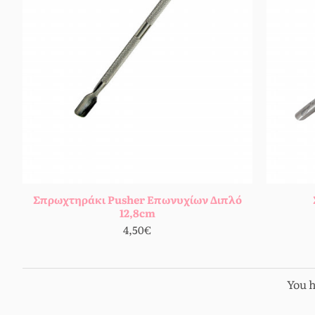
Σπρωχτηράκι Pusher Επωνυχίων Διπλό
12,8cm
4,50€
You h