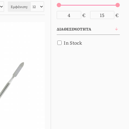
Εμφάνιση:
€
€
ΔΙΑΘΕΣΙΜΌΤΗΤΑ
In Stock