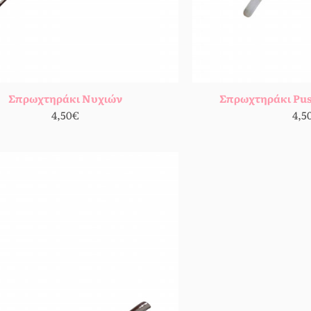
Σπρωχτηράκι Νυχιών
Σπρωχτηράκι Pu
4,50€
4,5