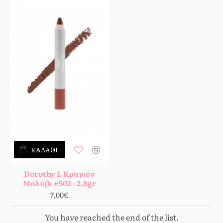
ΚΑΛΆΘΙ
Dorothy L Κραγιόν
Μολύβι #502 - 2,8gr
7,00€
You have reached the end of the list.