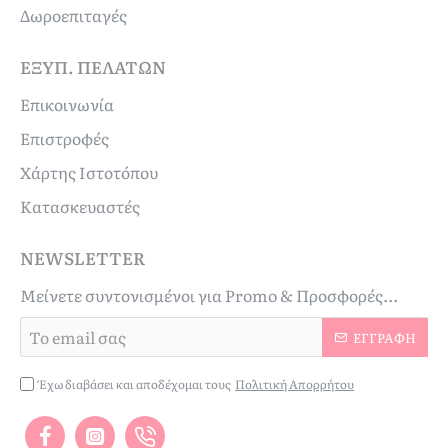
Δωροεπιταγές
ΕΞΥΠ. ΠΕΛΑΤΏΝ
Επικοινωνία
Επιστροφές
Χάρτης Ιστοτόπου
Κατασκευαστές
NEWSLETTER
Μείνετε συντονισμένοι για Promo & Προσφορές...
Το
ΕΓΓΡΑΦΉ
email
σας
Έχω διαβάσει και αποδέχομαι τους
Πολιτική Απορρήτου