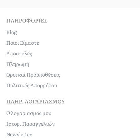
ΠΛΗΡΟΦΟΡΊΕΣ
Blog
Ποιοι Είμαστε
Αποστολές
Πληρωμή
Όροι και Προϋποθέσεις
Πολιτικές Απορρήτου
ΠΛΗΡ. ΛΟΓΑΡΙΑΣΜΟΎ
Ο λογαριασμός μου
Ιστορ. Παραγγελιών
Newsletter