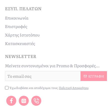
ΕΞΥΠ. ΠΕΛΑΤΏΝ
Επικοινωνία
Επιστροφές
Χάρτης Ιστοτόπου
Κατασκευαστές
NEWSLETTER
Μείνετε συντονισμένοι για Promo & Προσφορές...
Το
ΕΓΓΡΑΦΉ
email
σας
Έχω διαβάσει και αποδέχομαι τους
Πολιτική Απορρήτου