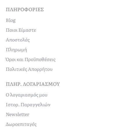
ΠΛΗΡΟΦΟΡΊΕΣ
Blog
Ποιοι Είμαστε
Αποστολές
Πληρωμή
Όροι και Προϋποθέσεις
Πολιτικές Απορρήτου
ΠΛΗΡ. ΛΟΓΑΡΙΑΣΜΟΎ
Ο λογαριασμός μου
Ιστορ. Παραγγελιών
Newsletter
Δωροεπιταγές