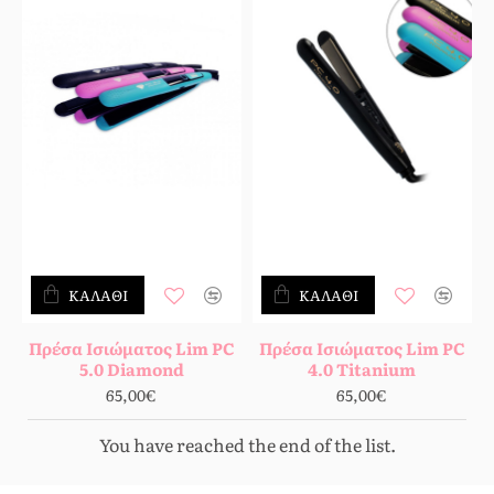
ΚΑΛΆΘΙ
ΚΑΛΆΘΙ
Πρέσα Ισιώματος Lim PC
Πρέσα Ισιώματος Lim PC
5.0 Diamond
4.0 Titanium
65,00€
65,00€
You have reached the end of the list.