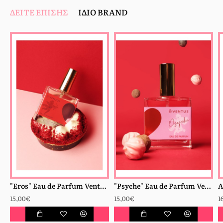
ΔΕΊΤΕ ΕΠΊΣΗΣ
ΊΔΙΟ BRAND
"Eros" Eau de Parfum Ventus 100ml
"Psyche" Eau de Parfum Ventus 100ml
15,00€
15,00€
1