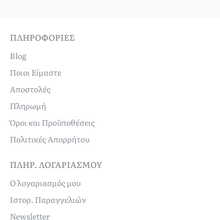
ΠΛΗΡΟΦΟΡΊΕΣ
Blog
Ποιοι Είμαστε
Αποστολές
Πληρωμή
Όροι και Προϋποθέσεις
Πολιτικές Απορρήτου
ΠΛΗΡ. ΛΟΓΑΡΙΑΣΜΟΎ
Ο λογαριασμός μου
Ιστορ. Παραγγελιών
Newsletter