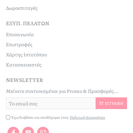
Δωροεπιταγές
ΕΞΥΠ. ΠΕΛΑΤΏΝ
Επικοινωνία
Επιστροφές
Χάρτης Ιστοτόπου
Κατασκευαστές
NEWSLETTER
Μείνετε συντονισμένοι για Promo & Προσφορές...
Το
ΕΓΓΡΑΦΉ
email
σας
Έχω διαβάσει και αποδέχομαι τους
Πολιτική Απορρήτου