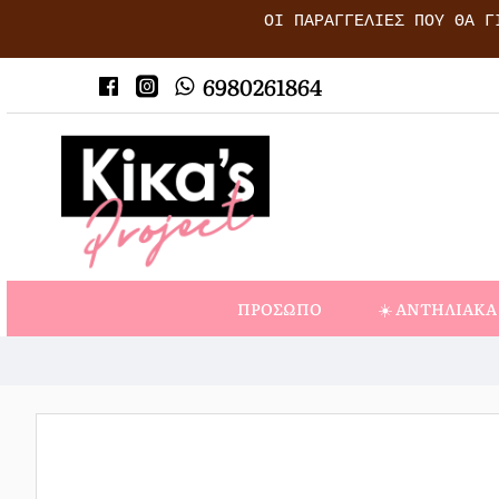
ΟΙ ΠΑΡΑΓΓΕΛΊΕΣ ΠΟΥ ΘΑ Γ
6980261864
ΠΡΌΣΩΠΟ
☀️ ΑΝΤΗΛΙΑΚΆ