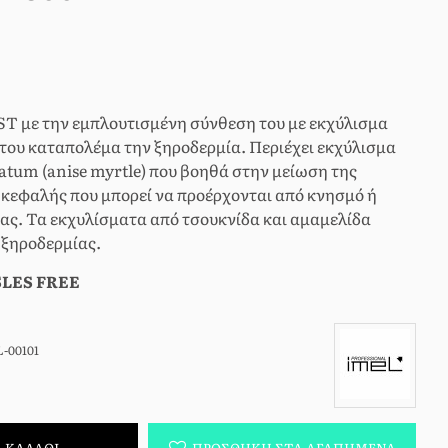
 με την εμπλουτισμένη σύνθεση του με εκχύλισμα
του καταπολέμα την ξηροδερμία. Περιέχει εκχύλισμα
atum (anise myrtle) που βοηθά στην μείωση της
 κεφαλής που μπορεί να προέρχονται από κνησμό ή
ας. Τα εκχυλίσματα από τσουκνίδα και αμαμελίδα
 ξηροδερμίας.
SLES FREE
-00101
ΚΑΛΆΘΙ
ΠΡΟΣΘΉΚΗ ΣΤΑ ΑΓΑΠΗΜΈΝΑ