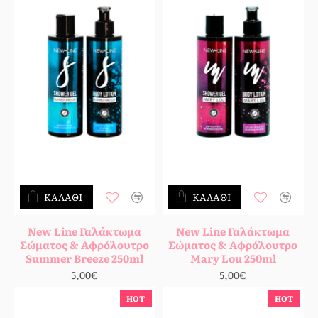
ΚΑΛΆΘΙ
ΚΑΛΆΘΙ
New Line Γαλάκτωμα
New Line Γαλάκτωμα
Σώματος & Αφρόλουτρο
Σώματος & Αφρόλουτρο
Summer Breeze 250ml
Mary Lou 250ml
5,00€
5,00€
HOT
HOT