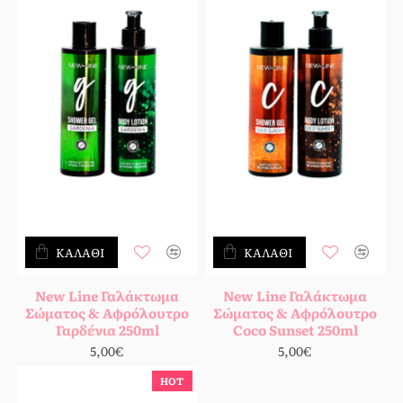
ΚΑΛΆΘΙ
ΚΑΛΆΘΙ
New Line Γαλάκτωμα
New Line Γαλάκτωμα
Σώματος & Αφρόλουτρο
Σώματος & Αφρόλουτρο
Γαρδένια 250ml
Coco Sunset 250ml
5,00€
5,00€
HOT