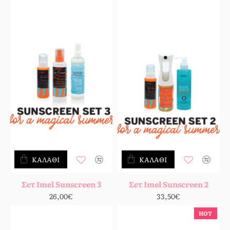
ΚΑΛΆΘΙ
ΚΑΛΆΘΙ
Σετ Imel Sunscreen 3
Σετ Imel Sunscreen 2
26,00€
33,50€
HOT