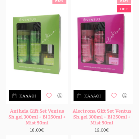
NEW
NEW
HOT
ΚΑΛΆΘΙ
ΚΑΛΆΘΙ
Antheia Gift Set Ventus
Alectrona Gift Set Ventus
Sh.gel 300ml + Bl 250ml +
Sh.gel 300ml + Bl 250ml +
Mist 50ml
Mist 50ml
16,00€
16,00€