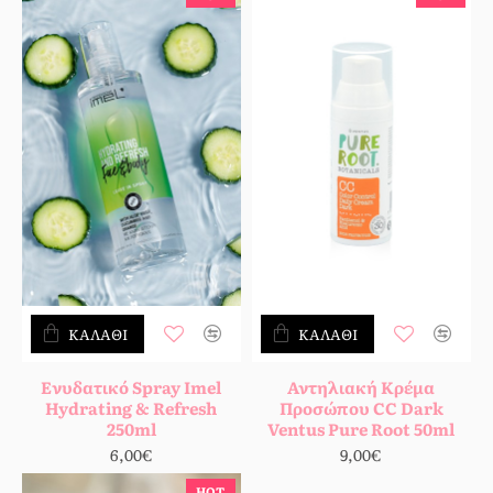
ΚΑΛΆΘΙ
ΚΑΛΆΘΙ
Ενυδατικό Spray Imel
Αντηλιακή Κρέμα
Hydrating & Refresh
Προσώπου CC Dark
250ml
Ventus Pure Root 50ml
6,00€
9,00€
HOT