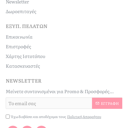
Newsletter
Δωροεπιταγές
ΕΞΥΠ. ΠΕΛΑΤΏΝ
Επικοινωνία
Επιστροφές
Χάρτης Ιστοτόπου
Κατασκευαστές
NEWSLETTER
Μείνετε συντονισμένοι για Promo & Προσφορές...
Το
ΕΓΓΡΑΦΉ
email
σας
Έχω διαβάσει και αποδέχομαι τους
Πολιτική Απορρήτου